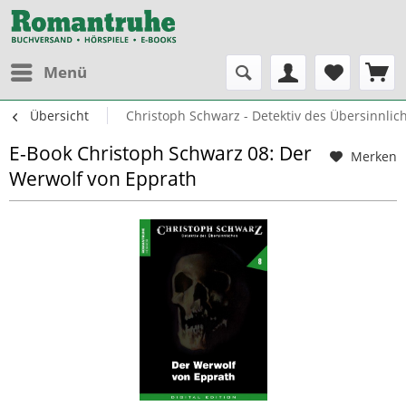
Menü
Übersicht
Christoph Schwarz - Detektiv des Übersinnlic
E-Book Christoph Schwarz 08: Der
Merken
Werwolf von Epprath