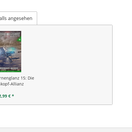
alls angesehen
rnenglanz 15: Die
kopf-Allianz
2,99 € *