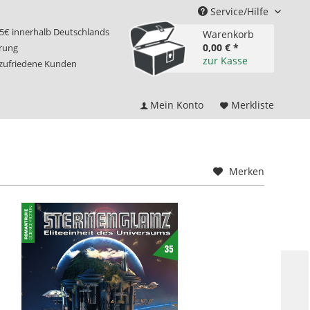
Service/Hilfe
75€ innerhalb Deutschlands
Warenkorb
0,00 € *
erung
zur Kasse
 zufriedene Kunden
Mein Konto
Merkliste
Merken