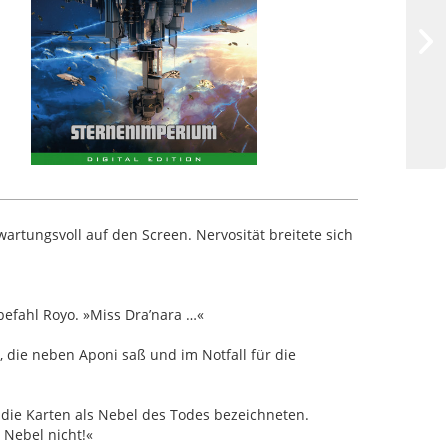
wartungsvoll auf den Screen. Nervosität breitete sich
 befahl Royo. »Miss Dra’nara …«
die neben Aponi saß und im Notfall für die
ie Karten als Nebel des Todes bezeichneten.
 Nebel nicht!«