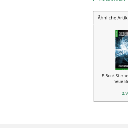
Ähnliche Artik
E-Book Sterne
neue B
2,9