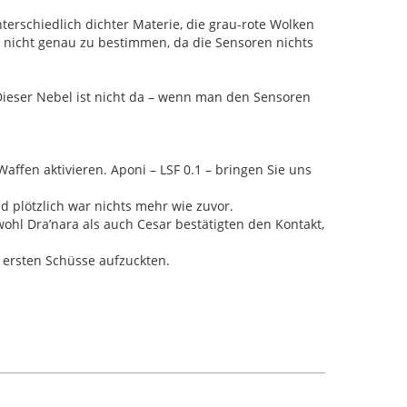
terschiedlich dichter Materie, die grau-rote Wolken
r nicht genau zu bestimmen, da die Sensoren nichts
 Dieser Nebel ist nicht da – wenn man den Sensoren
affen aktivieren. Aponi – LSF 0.1 – bringen Sie uns
d plötzlich war nichts mehr wie zuvor.
ohl Dra’nara als auch Cesar bestätigten den Kontakt,
e ersten Schüsse aufzuckten.