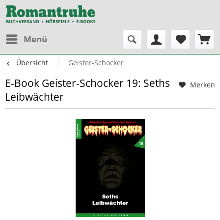
Menü
Übersicht
Geister-Schocker
E-Book Geister-Schocker 19: Seths
Merken
Leibwächter