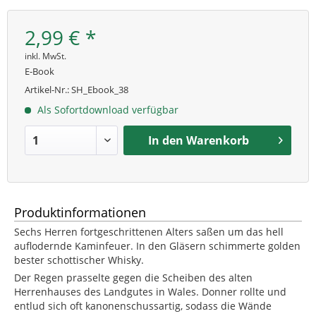
2,99 € *
inkl. MwSt.
E-Book
Artikel-Nr.:
SH_Ebook_38
Als Sofortdownload verfügbar
In den
Warenkorb
Produktinformationen
Sechs Herren fortgeschrittenen Alters saßen um das hell
auflodernde Kaminfeuer. In den Gläsern schimmerte golden
bester schottischer Whisky.
Der Regen prasselte gegen die Scheiben des alten
Herrenhauses des Landgutes in Wales. Donner rollte und
entlud sich oft kanonenschussartig, sodass die Wände