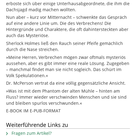
erboste sich über einige Unterhausabgeordnete, die ihm die
Dachsjagd madig machen wollten.
Nun aber – kurz vor Mitternacht – schwenkte das Gespräch
auf eine andere Linie um. Die des Verbrechens! Die
Hintergründe und Charaktere, die oft dahintersteckten aber
auch das Mysteriöse.
Sherlock Holmes ließ den Rauch seiner Pfeife gemächlich
durch die Nase streichen.
»Meine Herren, Verbrechen mögen zwar oftmals mysteriös
aussehen, aber es gibt immer eine reale Lösung. Zugegeben
– manchmal findet man sie nicht sogleich. Das schürt im
Volk Spekulationen.«
Dr. McPerson vertrat da eine völlig gegensätzliche Ansicht.
»Was ist mit dem Phantom der alten Mühle – hinten am
Fluss? Immer wieder verschwinden Menschen und sie sind
und bleiben spurlos verschwunden.«
E-BOOK IM E-PUB-FORMAT
Weiterführende Links zu
Fragen zum Artikel?