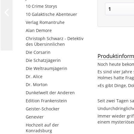
10 Crime Storys
10 Galaktische Abenteuer
Verlag Romantruhe
Alan Demore
Christoph Schwarz - Detektiv
des Übersinnlichen
Die Corsarin
Produktinform
Die Schatzjägerin
Noch heute bekom
Die Weltraumjägerin
Es sind vier Jahre
Dr. Alice
Holmes hatte Frag
Dr. Morton
»Es gibt Dinge, Do
Dunkelwelt der Anderen
Edition Frankenstein
Seit zwei Tagen sa
Undurchdringliche
Geister-Schocker
Immer wieder grif
Genevier
einem mysteriösen
Hochzeit auf der
Konradsburg