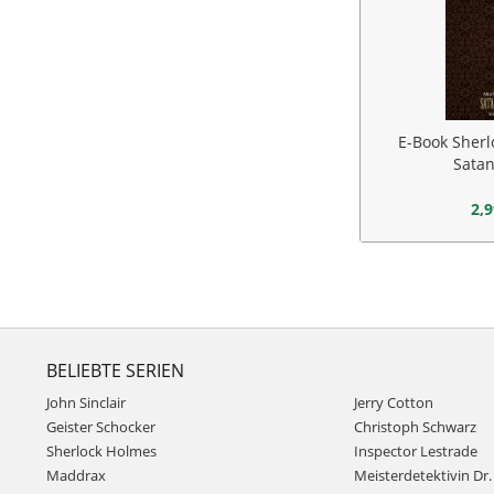
E-Book Sherl
Satan
2,9
BELIEBTE SERIEN
John Sinclair
Jerry Cotton
Geister Schocker
Christoph Schwarz
Sherlock Holmes
Inspector Lestrade
Maddrax
Meisterdetektivin Dr. 