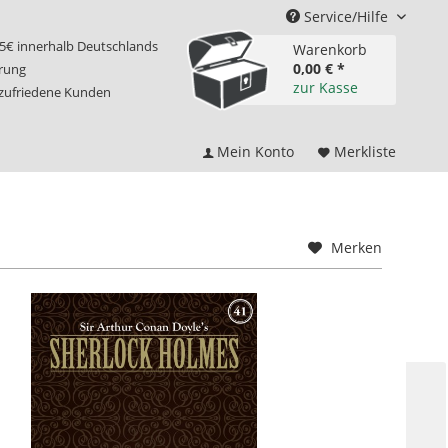
Service/Hilfe
75€ innerhalb Deutschlands
Warenkorb
0,00 € *
erung
zur Kasse
 zufriedene Kunden
Mein Konto
Merkliste
Merken