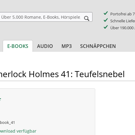
Portofrei ab 
Schnelle Lief
Über 190.000
E-BOOKS
AUDIO
MP3
SCHNÄPPCHEN
herlock Holmes 41: Teufelsnebel
*
book_41
ownload verfügbar