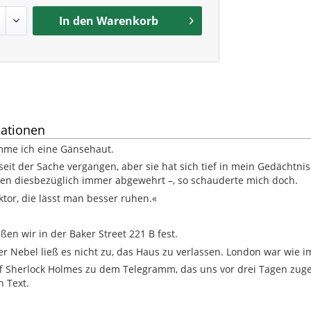
In den
Warenkorb
ationen
me ich eine Gänsehaut.
 seit der Sache vergangen, aber sie hat sich tief in mein Gedächtni
en diesbezüglich immer abgewehrt –, so schauderte mich doch.
ktor, die lässt man besser ruhen.«
ßen wir in der Baker Street 221 B fest.
r Nebel ließ es nicht zu, das Haus zu verlassen. London war wie i
f Sherlock Holmes zu dem Telegramm, das uns vor drei Tagen zuge
 Text.