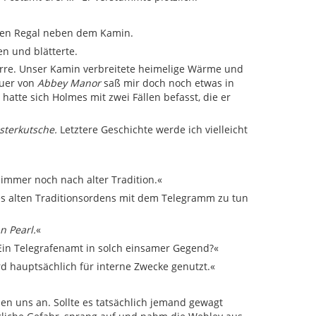
hten Regal neben dem Kamin.
en und blätterte.
arre. Unser Kamin verbreitete heimelige Wärme und
euer von
Abbey Manor
saß mir doch noch etwas in
atte sich Holmes mit zwei Fällen befasst, die er
isterkutsche.
Letztere Geschichte werde ich vielleicht
 immer noch nach alter Tradition.«
es alten Traditionsordens mit dem Telegramm zu tun
 Pearl.
«
Ein Telegrafenamt in solch einsamer Gegend?«
ird hauptsächlich für interne Zwecke genutzt.«
en uns an. Sollte es tatsächlich jemand gewagt