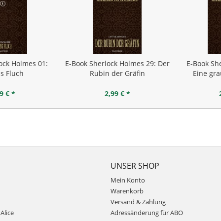
ock Holmes 01:
E-Book Sherlock Holmes 29: Der
E-Book Sh
s Fluch
Rubin der Gräfin
Eine gra
9 € *
2,99 € *
UNSER SHOP
Mein Konto
Warenkorb
Versand & Zahlung
Alice
Adressänderung für ABO