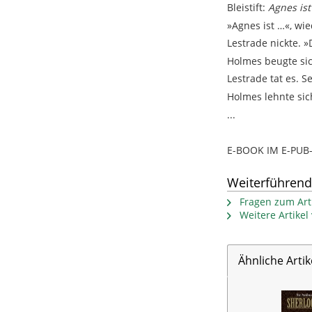
Bleistift:
Agnes ist
»Agnes ist …«, wie
Lestrade nickte. »
Holmes beugte sic
Lestrade tat es. S
Holmes lehnte sic
...
E-BOOK IM E-PU
Weiterführend
Fragen zum Arti
Weitere Artike
Ähnliche Artik