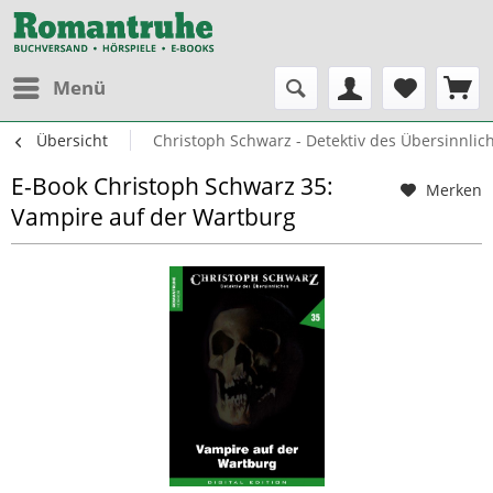
Menü
Übersicht
Christoph Schwarz - Detektiv des Übersinnlic
E-Book Christoph Schwarz 35:
Merken
Vampire auf der Wartburg