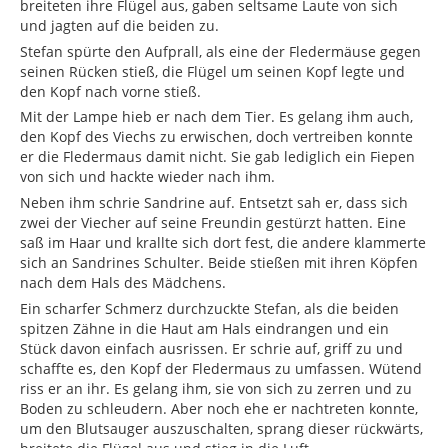
breiteten ihre Flügel aus, gaben seltsame Laute von sich
und jagten auf die beiden zu.
Stefan spürte den Aufprall, als eine der Fledermäuse gegen
seinen Rücken stieß, die Flügel um seinen Kopf legte und
den Kopf nach vorne stieß.
Mit der Lampe hieb er nach dem Tier. Es gelang ihm auch,
den Kopf des Viechs zu erwischen, doch vertreiben konnte
er die Fledermaus damit nicht. Sie gab lediglich ein Fiepen
von sich und hackte wieder nach ihm.
Neben ihm schrie Sandrine auf. Entsetzt sah er, dass sich
zwei der Viecher auf seine Freundin gestürzt hatten. Eine
saß im Haar und krallte sich dort fest, die andere klammerte
sich an Sandrines Schulter. Beide stießen mit ihren Köpfen
nach dem Hals des Mädchens.
Ein scharfer Schmerz durchzuckte Stefan, als die beiden
spitzen Zähne in die Haut am Hals eindrangen und ein
Stück davon einfach ausrissen. Er schrie auf, griff zu und
schaffte es, den Kopf der Fledermaus zu umfassen. Wütend
riss er an ihr. Es gelang ihm, sie von sich zu zerren und zu
Boden zu schleudern. Aber noch ehe er nachtreten konnte,
um den Blutsauger auszuschalten, sprang dieser rückwärts,